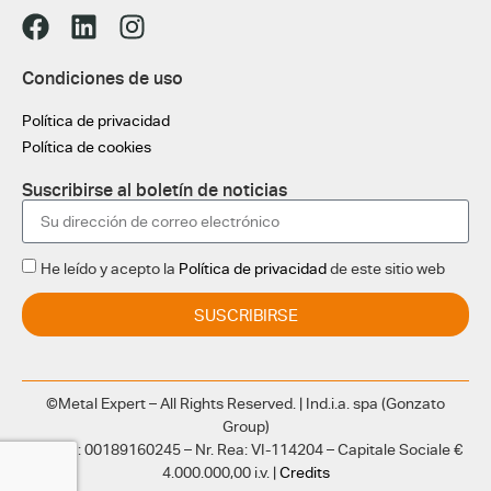
Condiciones de uso
Política de privacidad
Política de cookies
Suscribirse al boletín de noticias
He leído y acepto la
Política de privacidad
de este sitio web
SUSCRIBIRSE
©Metal Expert – All Rights Reserved. | Ind.i.a. spa (Gonzato
Group)
CF e PI: 00189160245 – Nr. Rea: VI-114204 – Capitale Sociale €
4.000.000,00 i.v. |
Credits