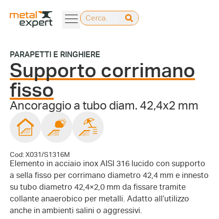
PARAPETTI E RINGHIERE
Supporto corrimano
fisso
Ancoraggio a tubo diam. 42,4x2 mm
Cod: X031/S1316M
Elemento in acciaio inox AISI 316 lucido con supporto
a sella fisso per corrimano diametro 42,4 mm e innesto
su tubo diametro 42,4×2,0 mm da fissare tramite
collante anaerobico per metalli. Adatto all’utilizzo
anche in ambienti salini o aggressivi.