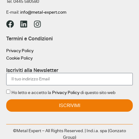
Tel. 0445 580580
E-mail:
info@metal-expert.com
Termini e Condizioni
Privacy Policy
Cookie Policy
Iscriviti alla Newsletter
Ho letto e accetto la
Privacy Policy
di questo sito web
ISCRIVIMI
©Metal Expert – All Rights Reserved. | Ind.i.a. spa (Gonzato
Group)