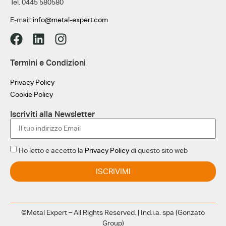
Tel. 0445 580580
E-mail:
info@metal-expert.com
Termini e Condizioni
Privacy Policy
Cookie Policy
Iscriviti alla Newsletter
Ho letto e accetto la
Privacy Policy
di questo sito web
ISCRIVIMI
©Metal Expert – All Rights Reserved. | Ind.i.a. spa (Gonzato
Group)