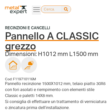
RECINZIONI E CANCELLI
Pannello A CLASSIC
grezzo
Dimensioni: H1012 mm L1500 mm
Cod: F119710116M
Pannello recinzione 1500X1012 mm, telaio piatto 30X6
con fori asolati e riempimento con elementi stile
Classic e paletti 14X8 mm.
Si consiglia di effettuare un trattamento di verniciatura
o zincatura prima dell’installazione.