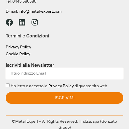
Tel. 0445 580580
E-mail:
info@metal-expert.com
Termini e Condizioni
Privacy Policy
Cookie Policy
Iscriviti alla Newsletter
Ho letto e accetto la
Privacy Policy
di questo sito web
ISCRIVIMI
©Metal Expert – All Rights Reserved. | Ind.i.a. spa (Gonzato
Group)