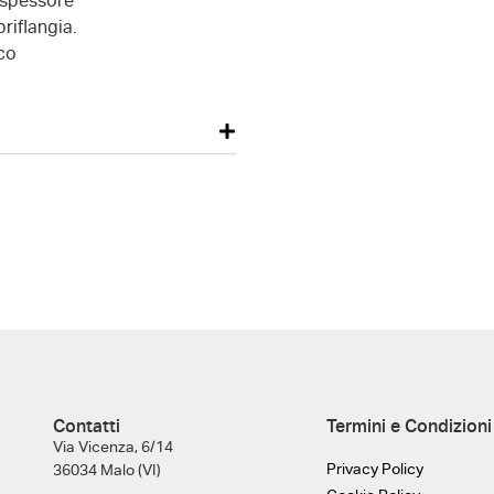
 spessore
riflangia.
oco
Contatti
Termini e Condizioni
Via Vicenza, 6/14
Privacy Policy
36034 Malo (VI)