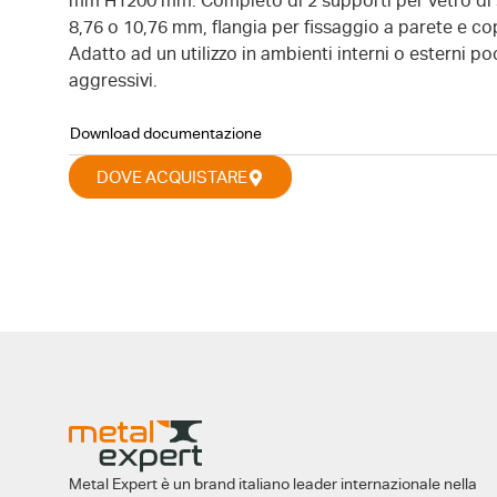
mm H1200 mm. Completo di 2 supporti per vetro di
8,76 o 10,76 mm, flangia per fissaggio a parete e cop
Adatto ad un utilizzo in ambienti interni o esterni p
aggressivi.
Download documentazione
DOVE ACQUISTARE
Metal Expert è un brand italiano leader internazionale nella