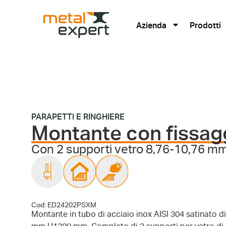
Azienda
Prodotti
PARAPETTI E RINGHIERE
Montante con fissag
Con 2 supporti vetro 8,76-10,76 m
Cod: ED24202PSXM
Montante in tubo di acciaio inox AISI 304 satinato d