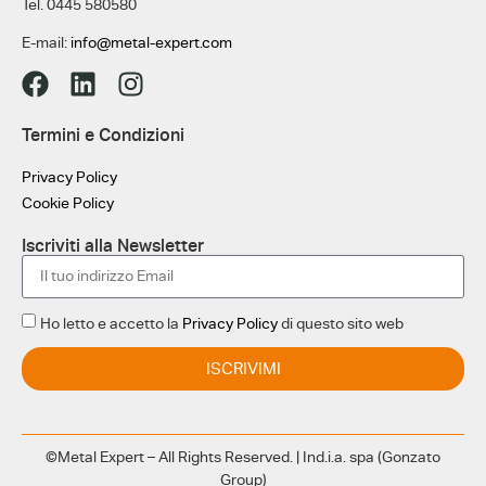
Tel. 0445 580580
E-mail:
info@metal-expert.com
Termini e Condizioni
Privacy Policy
Cookie Policy
Iscriviti alla Newsletter
Ho letto e accetto la
Privacy Policy
di questo sito web
ISCRIVIMI
©Metal Expert – All Rights Reserved. | Ind.i.a. spa (Gonzato
Group)