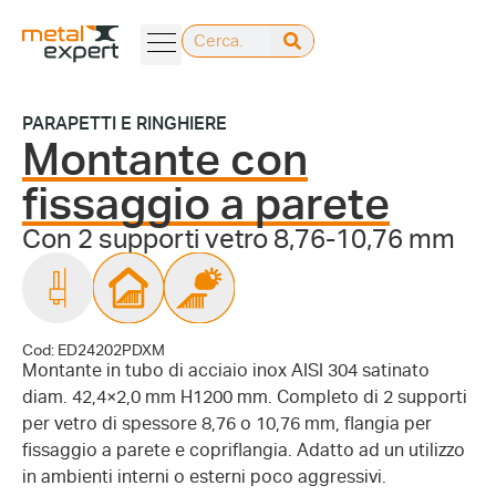
PARAPETTI E RINGHIERE
Montante con
fissaggio a parete
Con 2 supporti vetro 8,76-10,76 mm
Cod: ED24202PDXM
Montante in tubo di acciaio inox AISI 304 satinato
diam. 42,4×2,0 mm H1200 mm. Completo di 2 supporti
per vetro di spessore 8,76 o 10,76 mm, flangia per
fissaggio a parete e copriflangia. Adatto ad un utilizzo
in ambienti interni o esterni poco aggressivi.