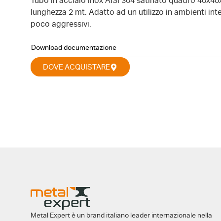
Tubo in acciaio inox AISI 304 satinato quadro 40x4
lunghezza 2 mt. Adatto ad un utilizzo in ambienti inte
poco aggressivi.
Download documentazione
DOVE ACQUISTARE
Metal Expert è un brand italiano leader internazionale nella