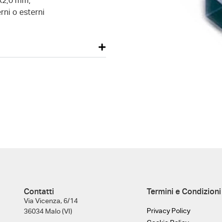
0x2,0 mm,
rni o esterni
Contatti
Termini e Condizioni
Via Vicenza, 6/14
Privacy Policy
36034 Malo (VI)