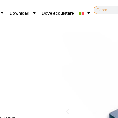
Download
Dove acquistare