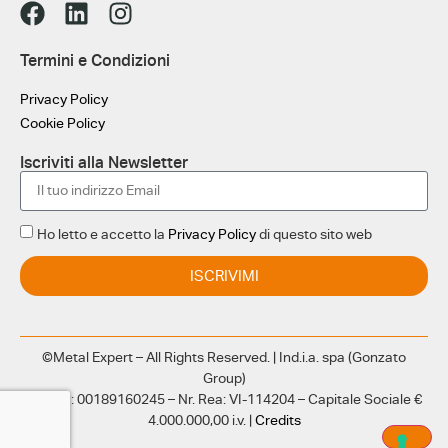
Termini e Condizioni
Privacy Policy
Cookie Policy
Iscriviti alla Newsletter
Ho letto e accetto la
Privacy Policy
di questo sito web
ISCRIVIMI
©Metal Expert – All Rights Reserved. | Ind.i.a. spa (Gonzato
Group)
CF e PI: 00189160245 – Nr. Rea: VI-114204 – Capitale Sociale €
4.000.000,00 i.v. |
Credits