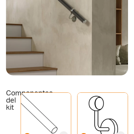
Componentes
del
kit