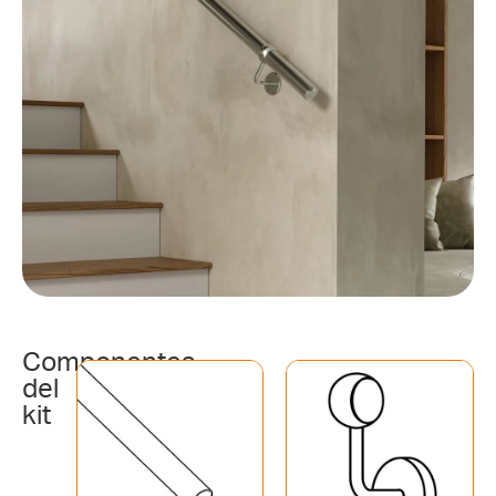
Componentes
del
kit