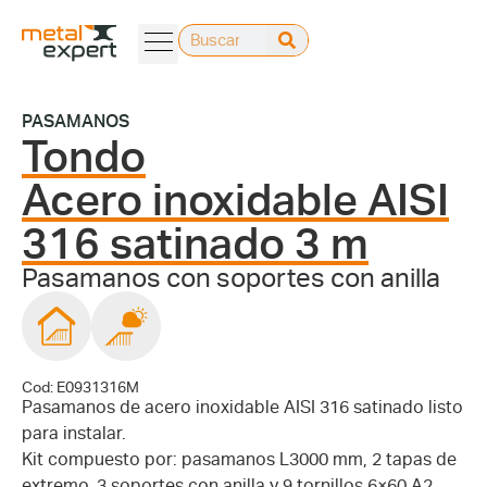
PASAMANOS
Tondo
Acero inoxidable AISI
316 satinado 3 m
Pasamanos con soportes con anilla
Cod: E0931316M
Pasamanos de acero inoxidable AISI 316 satinado listo
para instalar.
Kit compuesto por: pasamanos L3000 mm, 2 tapas de
extremo, 3 soportes con anilla y 9 tornillos 6×60 A2