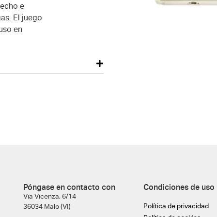
recho e
as. El juego
 uso en
Póngase en contacto con
Condiciones de uso
Via Vicenza, 6/14
Política de privacidad
36034 Malo (VI)