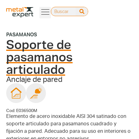
PASAMANOS
Soporte de
pasamanos
articulado
Anclaje de pared
Cod: E036500M
Elemento de acero inoxidable AISI 304 satinado con
soporte articulado para pasamanos cuadrado y
fijación a pared. Adecuado para su uso en interiores o
exteriores en entornos no agresivos.