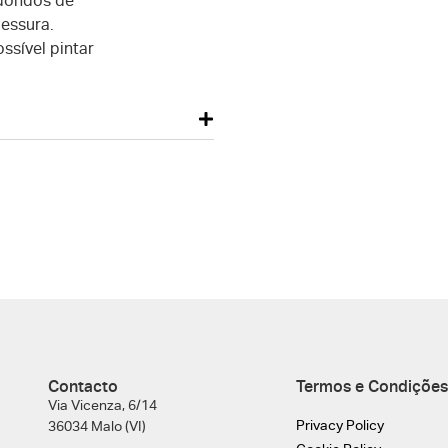
edondos de
essura.
ssível pintar
Contacto
Termos e Condições
Via Vicenza, 6/14
Privacy Policy
36034 Malo (VI)