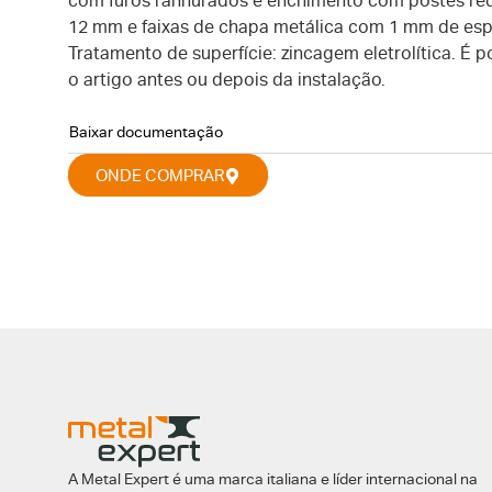
com furos ranhurados e enchimento com postes r
12 mm e faixas de chapa metálica com 1 mm de esp
Tratamento de superfície: zincagem eletrolítica. É po
o artigo antes ou depois da instalação.
Baixar documentação
ONDE COMPRAR
A Metal Expert é uma marca italiana e líder internacional na