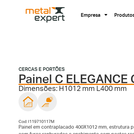
Empresa
Produto
CERCAS E PORTÕES
Painel C ELEGANCE 
Dimensões: H1012 mm L400 mm
Cod: I119710117M
Painel em contraplacado 400X1012 mm, estrutura p