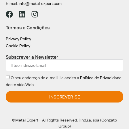
E-mail:
info@metal-expert.com
Termos e Condições
Privacy Policy
Cookie Policy
Subscrever a Newsletter
O seu endereço de e-mailLi e aceito a
Política de Privacidade
deste sítio Web
INSCREVER-SE
©Metal Expert – All Rights Reserved. | Ind.i.a. spa (Gonzato
Group)